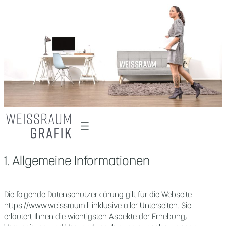
Zum
Inhalt
springen
1. Allgemeine Informationen
Die folgende Datenschutzerklärung gilt für die Webseite
https://www.weissraum.li inklusive aller Unterseiten. Sie
erläutert Ihnen die wichtigsten Aspekte der Erhebung,