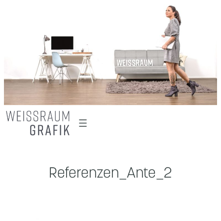
Zum
Inhalt
springen
Referenzen_Ante_2