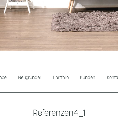
ance
Neugründer
Portfolio
Kunden
Konta
Referenzen4_1