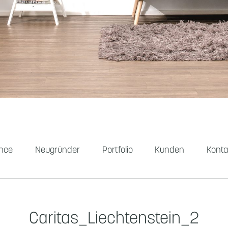
ance
Neugründer
Portfolio
Kunden
Konta
Caritas_Liechtenstein_2