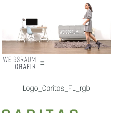
Zum
Inhalt
springen
Logo_Caritas_FL_rgb