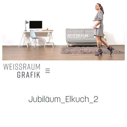
Zum
Inhalt
springen
Jubiläum_Elkuch_2