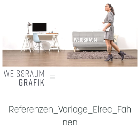
Zum
Inhalt
springen
Referenzen_Vorlage_Elrec_Fah
nen