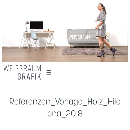
Zum
Inhalt
springen
Referenzen_Vorlage_Holz_Hilc
ona_2018