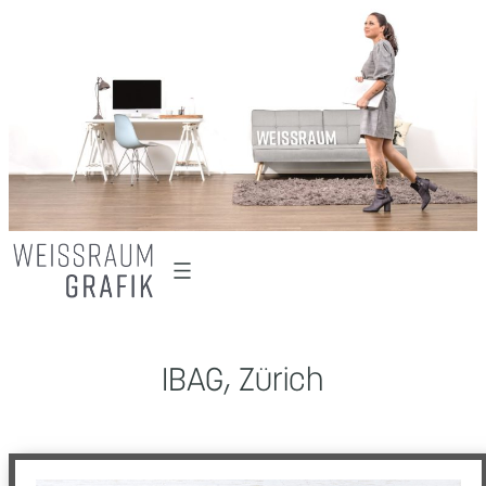
Zum
Inhalt
springen
IBAG, Zürich