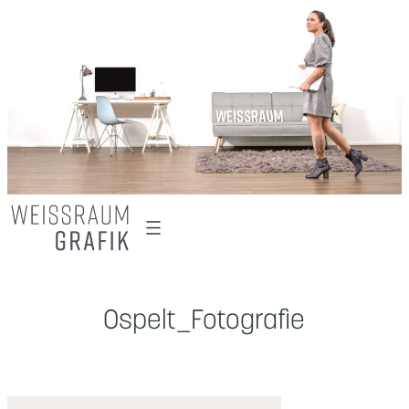
Zum
Inhalt
springen
Ospelt_Fotografie