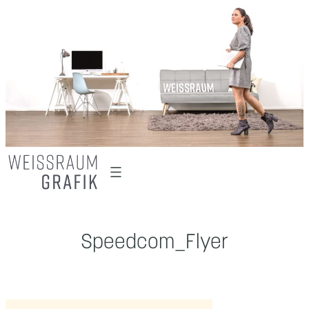
Zum
Inhalt
springen
Speedcom_Flyer