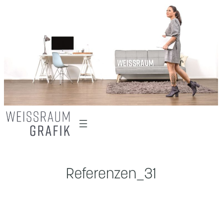
Zum
Inhalt
springen
Referenzen_31