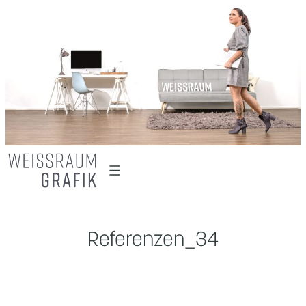
Zum
Inhalt
springen
Referenzen_34