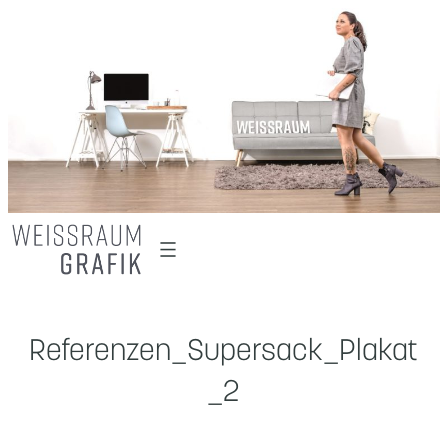
Zum
Inhalt
springen
Referenzen_Supersack_Plakat
_2