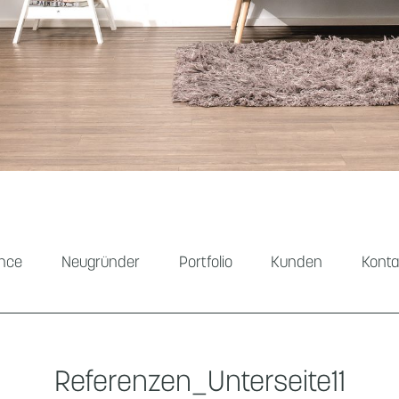
ance
Neugründer
Portfolio
Kunden
Konta
Referenzen_Unterseite11